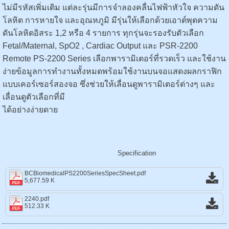
ไม่มีรหัสเพิ่มเติม แต่ละรุ่นมีการจำลองคลื่นไฟฟ้าหัวใจ ความดัน
โลหิต การหายใจ และอุณหภูมิ มีรุ่นให้เลือกด้วยเอาต์พุตความ
ดันโลหิตอิสระ 1,2 หรือ 4 รายการ ทุกรุ่นจะรองรับตัวเลือก
Fetal/Maternal, SpO2 , Cardiac Output และ PSR-2200
Remote PS-2200 Series เลือกพารามิเตอร์ที่รวดเร็ว และใช้งาน
ง่ายข้อมูลการทำงานทั้งหมดพร้อมใช้งานบนจอแสดงผลกราฟิก
แบบเคอร์เซอร์สองจอ ซึ่งช่วยให้เลื่อนดูพารามิเตอร์ต่างๆ และ
เลื่อนดูตัวเลือกที่มี
ได้อย่างง่ายดาย
Specification
BCBiomedicalPS2200SeriesSpecSheet.pdf
5,677.59 K
2240.pdf
512.33 K