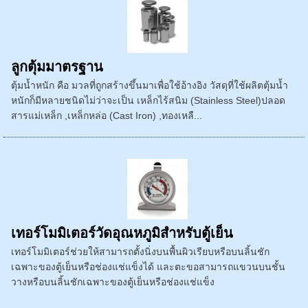
ลูกตุ้มมาตรฐาน
ตุ้มน้ำหนัก คือ มวลที่ถูกสร้างขึ้นมาเพื่อใช้อ้างอิง วัสดุที่ใช้ผลิตตุ้มน้ำ
หนักก็มีหลายชนิดไม่ว่าจะเป็น เหล็กไร้สนิม (Stainless Steel)ปลอด
สารแม่เหล็ก ,เหล็กหล่อ (Cast Iron) ,ทองเหลื...
เทอร์โมมิเตอร์วัดอุณหภูมิสำหรับตู้เย็น
เทอร์โมมิเตอร์ช่วยให้สามารถตั้งนิ่งบนพื้นผิวเรียบหรือบนลิ้นชัก
เฉพาะของตู้เย็นหรือช่องแช่แข็งได้ และตะขอสามารถแขวนบนชั้น
วางหรือบนลิ้นชักเฉพาะของตู้เย็นหรือช่องแช่แข็ง