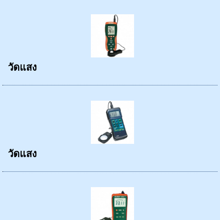
วัดแสง
วัดแสง