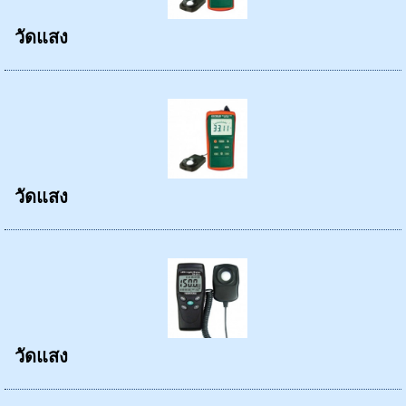
วัดแสง
วัดแสง
วัดแสง